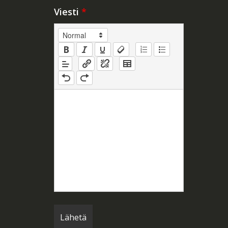
Viesti
*