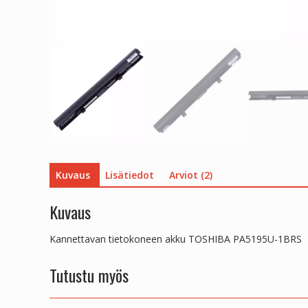
Kuvaus
Lisätiedot
Arviot (2)
Kuvaus
Kannettavan tietokoneen akku TOSHIBA PA5195U-1BRS
Tutustu myös