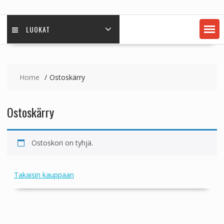
LUOKAT
Home
Ostoskärry
Ostoskärry
Ostoskori on tyhjä.
Takaisin kauppaan