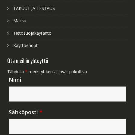
TAKUUT JA TESTAUS
Maksu
Tietosuojakäytäntö
Käyttöehdot
Ota meihin yhteyttä
Tähdellä
*
merkityt kentät ovat pakollisia
Nimi
Sähköposti
*