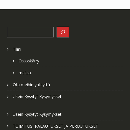
Search
Tilini
Ostoskärry
maksu
Ota meihin yhteyttä
Usein Kysytyt Kysymykset
Usein Kysytyt Kysymykset
TOIMITUS, PALAUTUKSET JA PERUUTUKSET