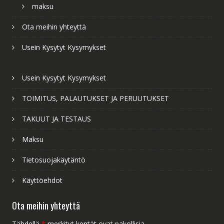
maksu
Ota meihin yhteyttä
Usein Kysytyt Kysymykset
Usein Kysytyt Kysymykset
TOIMITUS, PALAUTUKSET JA PERUUTUKSET
TAKUUT JA TESTAUS
Maksu
Tietosuojakäytäntö
Käyttöehdot
Ota meihin yhteyttä
Tähdellä
*
merkityt kentät ovat pakollisia