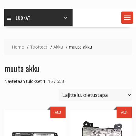
LUOKAT
Home
Tuotteet
Akku
muuta akku
muuta akku
Näytetään tulokset 1–16 / 553
ALE!
ALE!