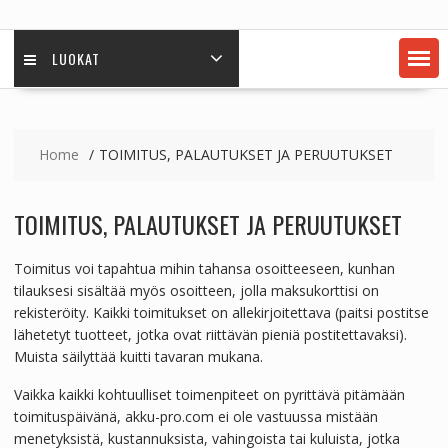
LUOKAT
Home
TOIMITUS, PALAUTUKSET JA PERUUTUKSET
TOIMITUS, PALAUTUKSET JA PERUUTUKSET
Toimitus voi tapahtua mihin tahansa osoitteeseen, kunhan
tilauksesi sisältää myös osoitteen, jolla maksukorttisi on
rekisteröity. Kaikki toimitukset on allekirjoitettava (paitsi postitse
lähetetyt tuotteet, jotka ovat riittävän pieniä postitettavaksi).
Muista säilyttää kuitti tavaran mukana.
Vaikka kaikki kohtuulliset toimenpiteet on pyrittävä pitämään
toimituspäivänä, akku-pro.com ei ole vastuussa mistään
menetyksistä, kustannuksista, vahingoista tai kuluista, jotka