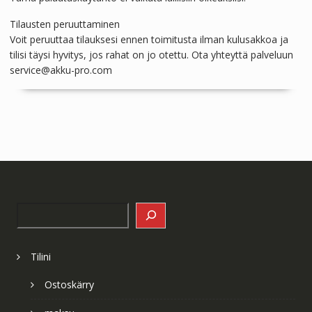
Tilausten peruuttaminen
Voit peruuttaa tilauksesi ennen toimitusta ilman kulusakkoa ja
tilisi täysi hyvitys, jos rahat on jo otettu. Ota yhteyttä palveluun
service@akku-pro.com
Search
Tilini
Ostoskärry