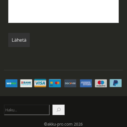
Etsi
©akku-pro.com 2026