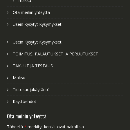
maksu
Ota meihin yhteyttä
Usein Kysytyt Kysymykset
Usein Kysytyt Kysymykset
TOIMITUS, PALAUTUKSET JA PERUUTUKSET
TAKUUT JA TESTAUS
Maksu
Tietosuojakäytäntö
Käyttöehdot
Ota meihin yhteyttä
Tähdellä
*
merkityt kentät ovat pakollisia