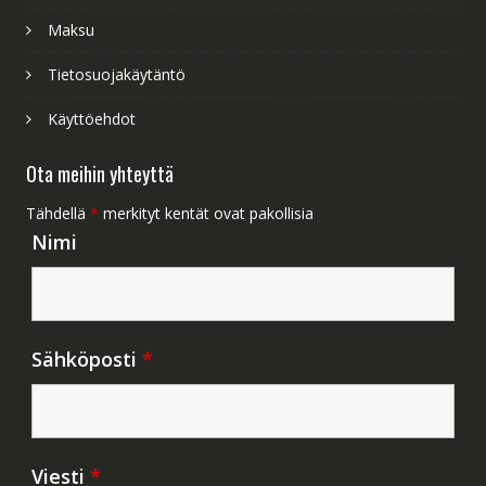
Maksu
Tietosuojakäytäntö
Käyttöehdot
Ota meihin yhteyttä
Tähdellä
*
merkityt kentät ovat pakollisia
Nimi
Sähköposti
*
Viesti
*