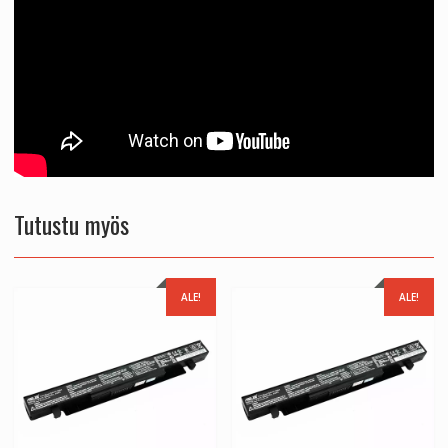
Tutustu myös
ALE!
ALE!