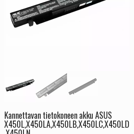
Kannettavan tietokoneen akku ASUS
X450L,X450LA,X450LB,X450LC,X450LD
,X450LN