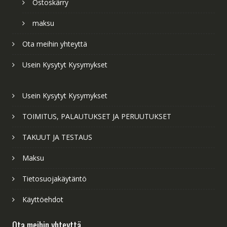
Ostoskärry
maksu
Ota meihin yhteyttä
Usein Kysytyt Kysymykset
Usein Kysytyt Kysymykset
TOIMITUS, PALAUTUKSET JA PERUUTUKSET
TAKUUT JA TESTAUS
Maksu
Tietosuojakäytäntö
Käyttöehdot
Ota meihin yhteyttä