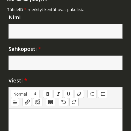
Tähdellä
*
merkityt kentät ovat pakollisia
Nimi
Sähköposti
*
Viesti
*