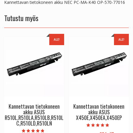
Kannettavan tietokoneen akku NEC PC-MA-K40 OP-570-77016
Tutustu myös
ALE!
ALE!
Kannettavan tietokoneen
Kannettavan tietokoneen
akku ASUS
akku ASUS
R510L,R510LA,R510LB,R510L
X450E,X450EA,X450EP
C,R510LD,R510LN
Arvostelu