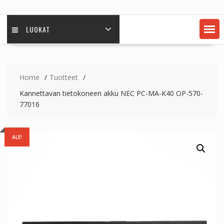
LUOKAT
Home
Tuotteet
Kannettavan tietokoneen akku NEC PC-MA-K40 OP-570-
77016
ALE!