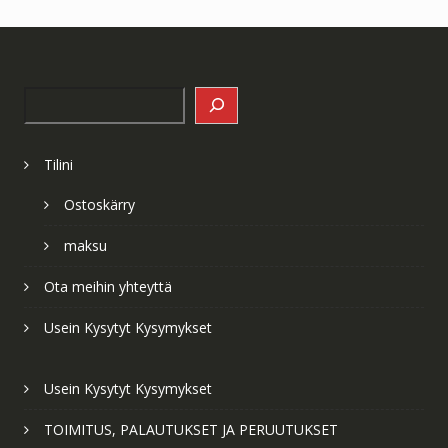
Search
Tilini
Ostoskärry
maksu
Ota meihin yhteyttä
Usein Kysytyt Kysymykset
Usein Kysytyt Kysymykset
TOIMITUS, PALAUTUKSET JA PERUUTUKSET