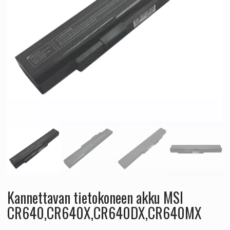
Kannettavan tietokoneen akku MSI
CR640,CR640X,CR640DX,CR640MX