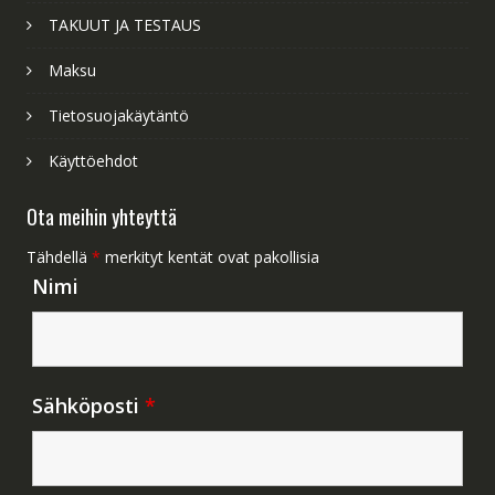
TAKUUT JA TESTAUS
Maksu
Tietosuojakäytäntö
Käyttöehdot
Ota meihin yhteyttä
Tähdellä
*
merkityt kentät ovat pakollisia
Nimi
Sähköposti
*