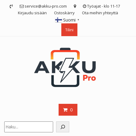
Skip
service@akku-pro.com
Työajat - klo 11-17
to
Kirjaudu sisään
Ostoskärry
Ota meihin yhteyttä
content
Suomi
▼
Tilini
0
Etsi