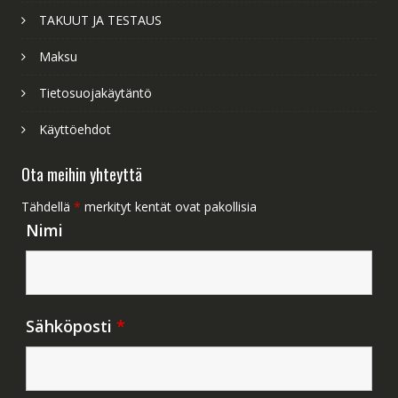
TAKUUT JA TESTAUS
Maksu
Tietosuojakäytäntö
Käyttöehdot
Ota meihin yhteyttä
Tähdellä
*
merkityt kentät ovat pakollisia
Nimi
Sähköposti
*