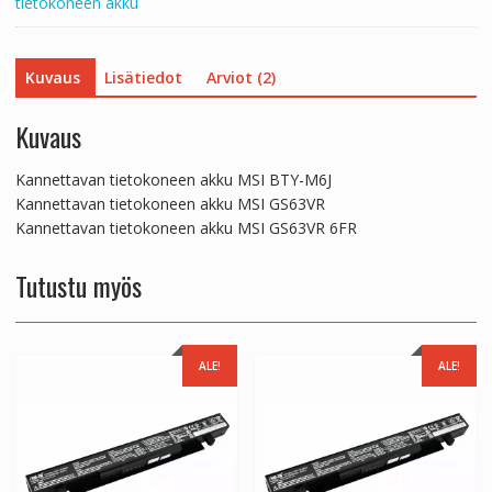
tietokoneen akku
Kuvaus
Lisätiedot
Arviot (2)
Kuvaus
Kannettavan tietokoneen akku MSI BTY-M6J
Kannettavan tietokoneen akku MSI GS63VR
Kannettavan tietokoneen akku MSI GS63VR 6FR
Tutustu myös
ALE!
ALE!