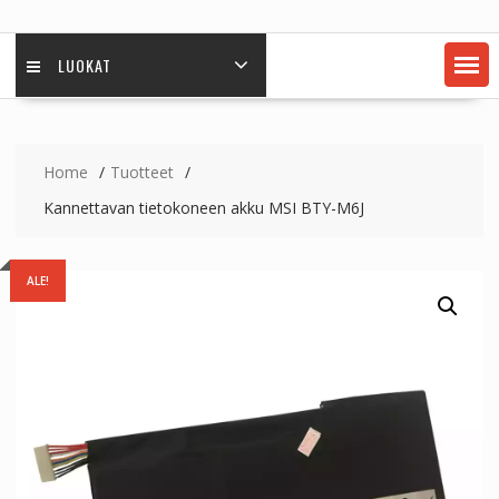
LUOKAT
Home
Tuotteet
Kannettavan tietokoneen akku MSI BTY-M6J
ALE!