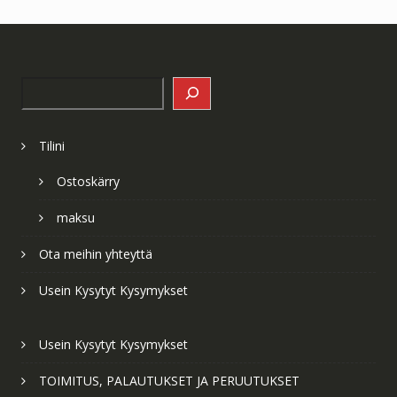
Search
Tilini
Ostoskärry
maksu
Ota meihin yhteyttä
Usein Kysytyt Kysymykset
Usein Kysytyt Kysymykset
TOIMITUS, PALAUTUKSET JA PERUUTUKSET