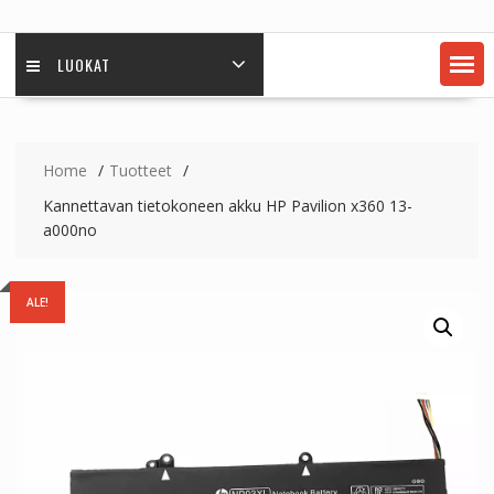
LUOKAT
Home
Tuotteet
Kannettavan tietokoneen akku HP Pavilion x360 13-
a000no
ALE!