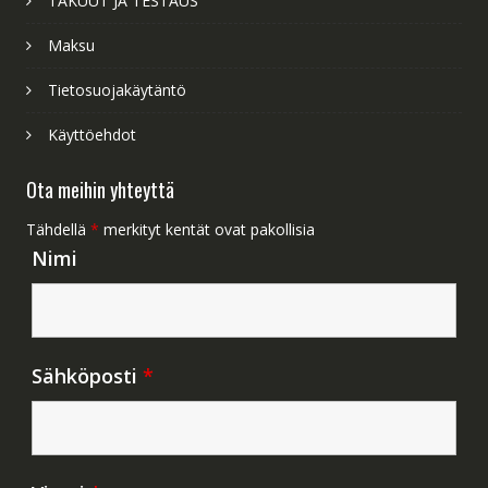
TAKUUT JA TESTAUS
Maksu
Tietosuojakäytäntö
Käyttöehdot
Ota meihin yhteyttä
Tähdellä
*
merkityt kentät ovat pakollisia
Nimi
Sähköposti
*