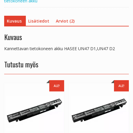
tietokoneen akku
Kuvaus
Lisätiedot
Arviot (2)
Kuvaus
Kannettavan tietokoneen akku HASEE UN47 D1,UN47 D2
Tutustu myös
ALE!
ALE!