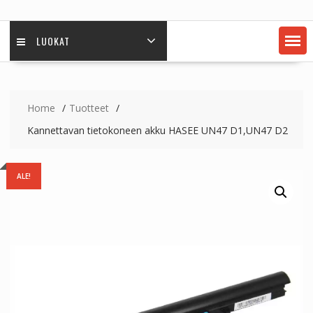
LUOKAT
Home
Tuotteet
Kannettavan tietokoneen akku HASEE UN47 D1,UN47 D2
ALE!