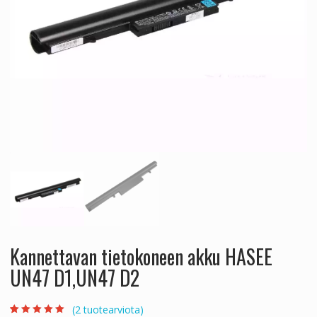
Kannettavan tietokoneen akku HASEE
UN47 D1,UN47 D2
(
2
tuotearviota)