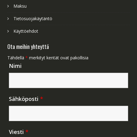
Maksu
Tietosuojakäytäntö
Käyttöehdot
Ota meihin yhteyttä
Tähdellä
*
merkityt kentät ovat pakollisia
Nimi
Sähköposti
*
Viesti
*