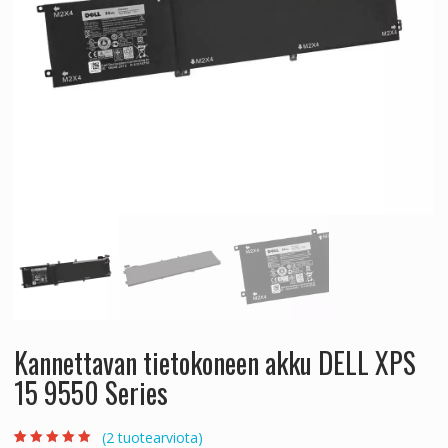
Kannettavan tietokoneen akku DELL XPS
15 9550 Series
(
2
tuotearviota)