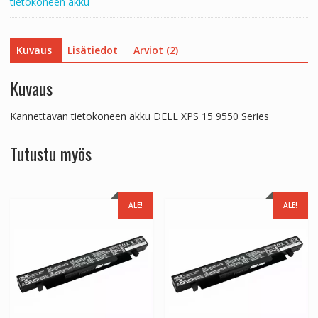
tietokoneen akku
Kuvaus
Lisätiedot
Arviot (2)
Kuvaus
Kannettavan tietokoneen akku DELL XPS 15 9550 Series
Tutustu myös
ALE!
ALE!