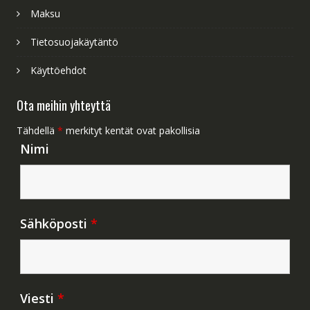
Maksu
Tietosuojakäytäntö
Käyttöehdot
Ota meihin yhteyttä
Tähdellä
*
merkityt kentät ovat pakollisia
Nimi
Sähköposti
*
Viesti
*