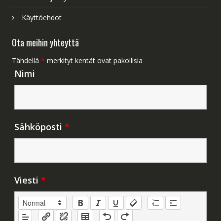
Käyttöehdot
Ota meihin yhteyttä
Tähdellä
*
merkityt kentät ovat pakollisia
Nimi
Sähköposti
*
Viesti
*