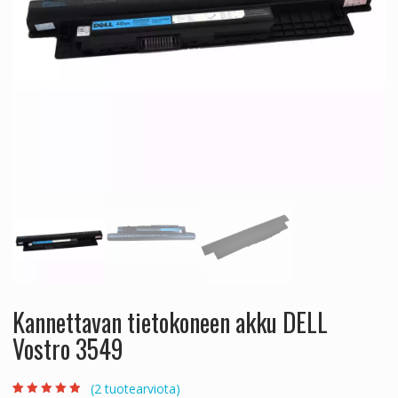
Kannettavan tietokoneen akku DELL
Vostro 3549
(
2
tuotearviota)