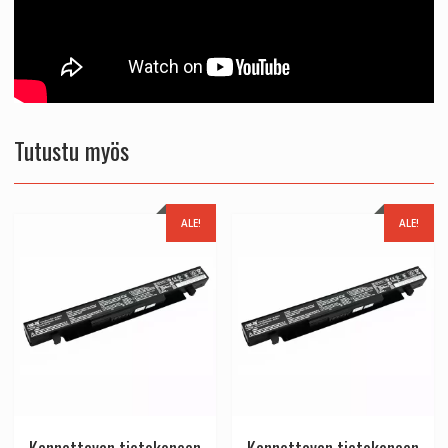
Tutustu myös
ALE!
ALE!
Kannettavan tietokoneen
Kannettavan tietokoneen