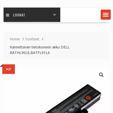
LUOKAT
Home
Tuotteet
Kannettavan tietokoneen akku DELL
BATHL90L6,BATFL91L6
ALE!