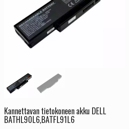
Kannettavan tietokoneen akku DELL
BATHL90L6,BATFL91L6