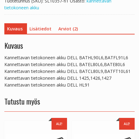
Tuotetunnus (SKU):
SL10357-fi1
Osasto:
kannettavan
tietokoneen akku
Kuvaus
Lisätiedot
Arviot (2)
Kuvaus
Kannettavan tietokoneen akku DELL BATHL90L6,BATFL91L6
Kannettavan tietokoneen akku DELL BATEL80L6,BATE80L6
Kannettavan tietokoneen akku DELL BATCL80L9,BATFT10L61
Kannettavan tietokoneen akku DELL 1425,1426,1427
Kannettavan tietokoneen akku DELL HL91
Tutustu myös
ALE!
ALE!