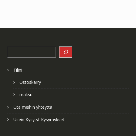
Search
Tilini
Ostoskärry
maksu
Ota meihin yhteyttä
Usein Kysytyt Kysymykset