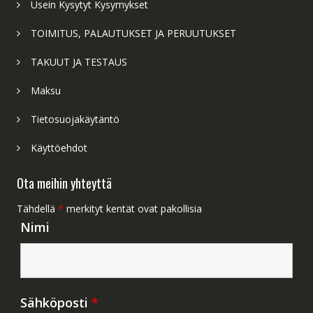
Usein Kysytyt Kysymykset
TOIMITUS, PALAUTUKSET JA PERUUTUKSET
TAKUUT JA TESTAUS
Maksu
Tietosuojakäytäntö
Käyttöehdot
Ota meihin yhteyttä
Tähdellä
*
merkityt kentät ovat pakollisia
Nimi
Sähköposti
*