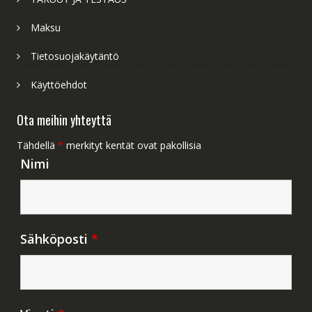
Maksu
Tietosuojakäytäntö
Käyttöehdot
Ota meihin yhteyttä
Tähdellä
*
merkityt kentät ovat pakollisia
Nimi
Sähköposti
*