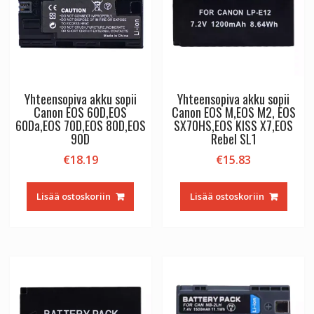
Yhteensopiva akku sopii
Yhteensopiva akku sopii
Canon EOS 60D,EOS
Canon EOS M,EOS M2, EOS
60Da,EOS 70D,EOS 80D,EOS
SX70HS,EOS KISS X7,EOS
90D
Rebel SL1
€
18.19
€
15.83
Lisää ostoskoriin
Lisää ostoskoriin