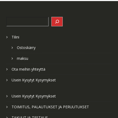
Search
Tilini
Ostoskärry
maksu
Ota meihin yhteyttä
Usein Kysytyt Kysymykset
Usein Kysytyt Kysymykset
TOIMITUS, PALAUTUKSET JA PERUUTUKSET
TAKUUT JA TESTAUS