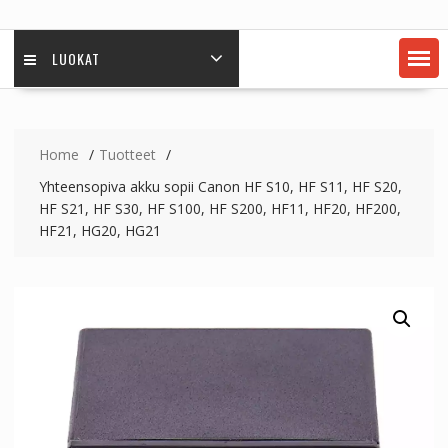
LUOKAT
Home
Tuotteet
Yhteensopiva akku sopii Canon HF S10, HF S11, HF S20,
HF S21, HF S30, HF S100, HF S200, HF11, HF20, HF200,
HF21, HG20, HG21