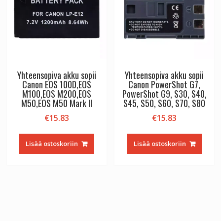
Yhteensopiva akku sopii
Yhteensopiva akku sopii
Canon EOS 100D,EOS
Canon PowerShot G7,
M100,EOS M200,EOS
PowerShot G9, S30, S40,
M50,EOS M50 Mark II
S45, S50, S60, S70, S80
€
15.83
€
15.83
Lisää ostoskoriin
Lisää ostoskoriin