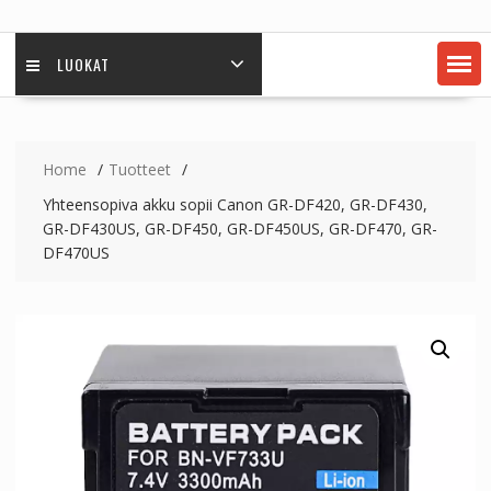
LUOKAT
Home
Tuotteet
Yhteensopiva akku sopii Canon GR-DF420, GR-DF430,
GR-DF430US, GR-DF450, GR-DF450US, GR-DF470, GR-
DF470US