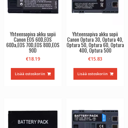
Yhteensopiva akku sopii
Yhteensopiva akku sopii
Canon EOS 60D,EOS
Canon Optura 30, Optura 40,
60Da,EOS 70D,EOS 80D,EOS
Optura 50, Optura 60, Optura
90D
400, Optura 500
€
18.19
€
15.83
Lisää ostoskoriin
Lisää ostoskoriin