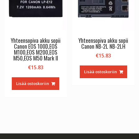
Yhteensopiva akku sopii
Yhteensopiva akku sopii
Canon EOS 100D,EOS
Canon NB-2L NB-2LH
M100,EOS M200,EOS
€
15.83
M50,EOS M50 Mark II
€
15.83
Lisää ostoskoriin
Lisää ostoskoriin