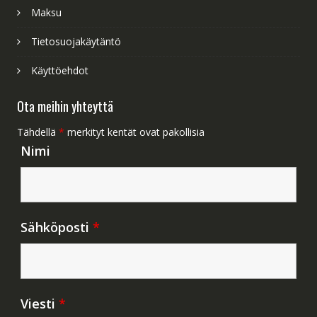
Maksu
Tietosuojakäytäntö
Käyttöehdot
Ota meihin yhteyttä
Tähdellä
*
merkityt kentät ovat pakollisia
Nimi
Sähköposti
*
Viesti
*