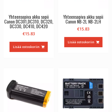
Yhteensopiva akku sopii
Yhteensopiva akku sopii
Canon DC301,DC310, DC320,
Canon NB-2L NB-2LH
DC330, DC410, DC420
€
15.83
€
15.83
Lisää ostoskoriin
Lisää ostoskoriin