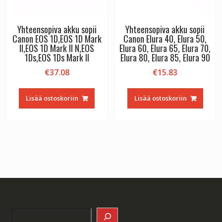
Yhteensopiva akku sopii
Yhteensopiva akku sopii
Canon EOS 1D,EOS 1D Mark
Canon Elura 40, Elura 50,
II,EOS 1D Mark II N,EOS
Elura 60, Elura 65, Elura 70,
1Ds,EOS 1Ds Mark II
Elura 80, Elura 85, Elura 90
€
37.08
€
15.83
Lisää ostoskoriin
Lisää ostoskoriin
Search