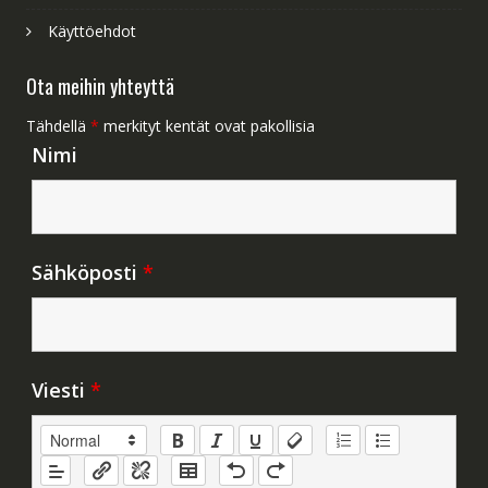
Käyttöehdot
Ota meihin yhteyttä
Tähdellä
*
merkityt kentät ovat pakollisia
Nimi
Sähköposti
*
Viesti
*