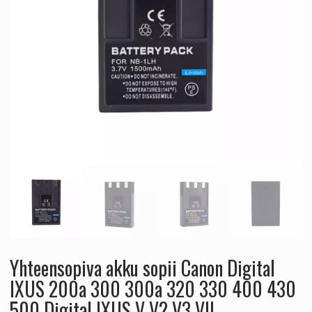
Yhteensopiva akku sopii Canon Digital
IXUS 200a 300 300a 320 330 400 430
500 Digital IXUS V V2 V3 VII