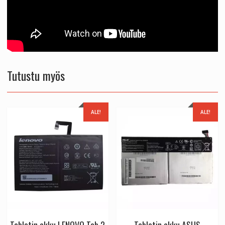
Tutustu myös
ALE!
ALE!
Tabletin akku LENOVO Tab 2
Tabletin akku ASUS