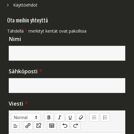
Käyttöehdot
Ota meihin yhteyttä
Tähdellä
*
merkityt kentät ovat pakollisia
Nimi
Sähköposti
*
Viesti
*