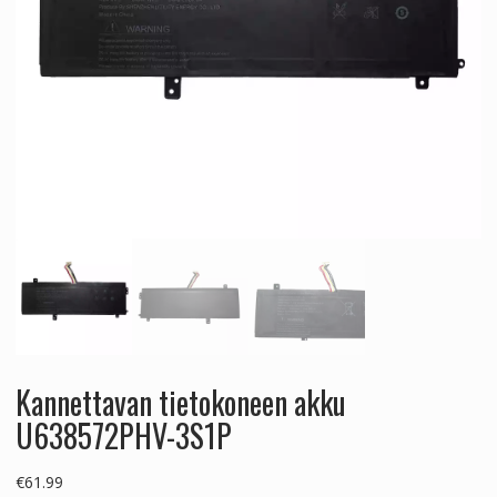
Kannettavan tietokoneen akku
U638572PHV-3S1P
€
61.99