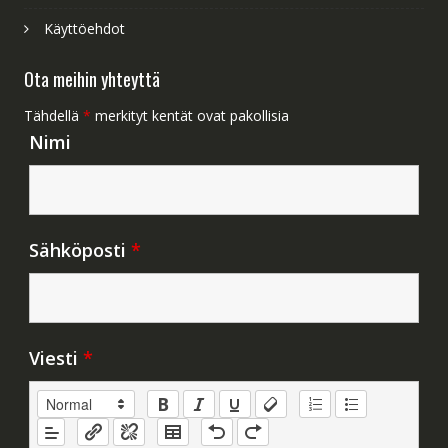
Käyttöehdot
Ota meihin yhteyttä
Tähdellä
*
merkityt kentät ovat pakollisia
Nimi
Sähköposti
*
Viesti
*