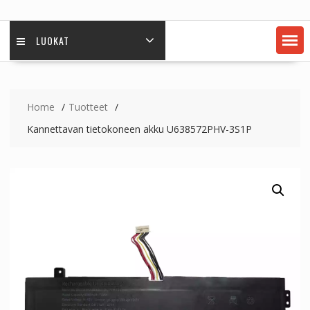
LUOKAT
Home
Tuotteet
Kannettavan tietokoneen akku U638572PHV-3S1P