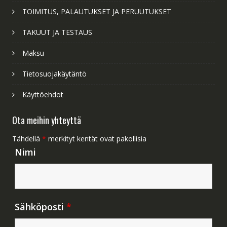
TOIMITUS, PALAUTUKSET JA PERUUTUKSET
TAKUUT JA TESTAUS
Maksu
Tietosuojakäytäntö
Käyttöehdot
Ota meihin yhteyttä
Tähdellä
*
merkityt kentät ovat pakollisia
Nimi
Sähköposti
*