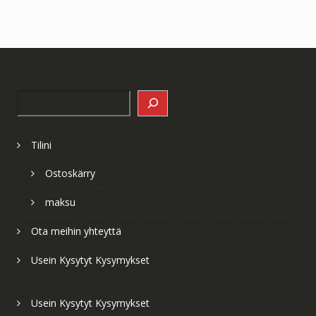
Search
Tilini
Ostoskärry
maksu
Ota meihin yhteyttä
Usein Kysytyt Kysymykset
Usein Kysytyt Kysymykset