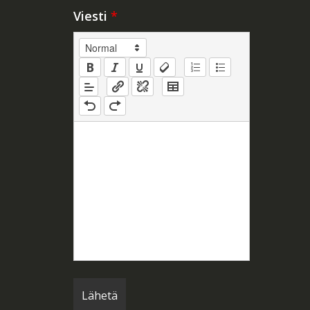
Viesti
*