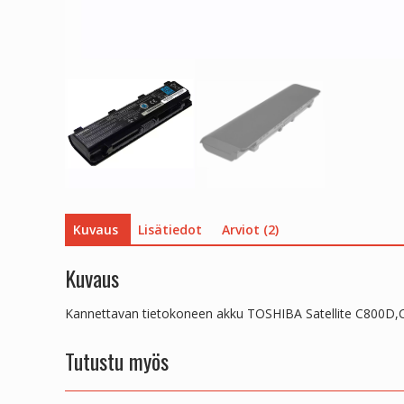
Kuvaus
Lisätiedot
Arviot (2)
Kuvaus
Kannettavan tietokoneen akku TOSHIBA Satellite C800
Tutustu myös