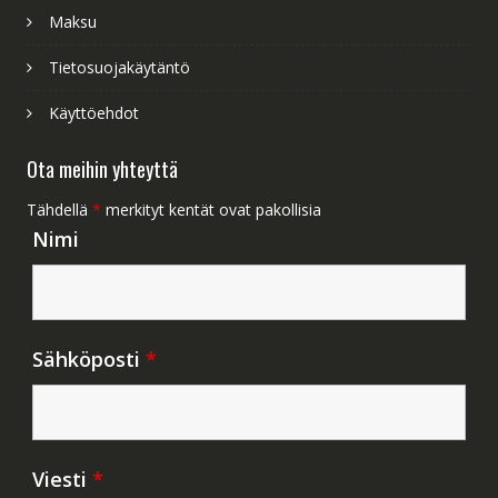
Maksu
Tietosuojakäytäntö
Käyttöehdot
Ota meihin yhteyttä
Tähdellä
*
merkityt kentät ovat pakollisia
Nimi
Sähköposti
*
Viesti
*