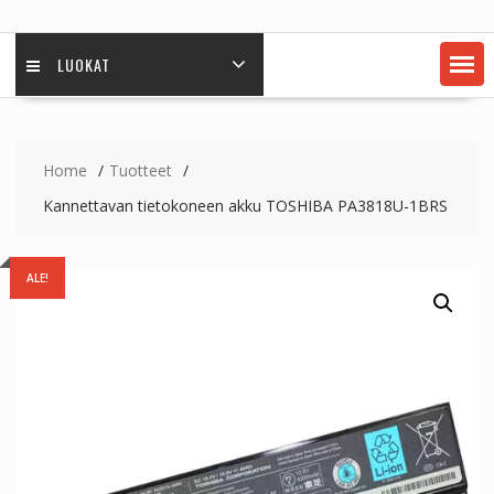
LUOKAT
Home
Tuotteet
Kannettavan tietokoneen akku TOSHIBA PA3818U-1BRS
ALE!