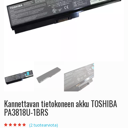
Kannettavan tietokoneen akku TOSHIBA
PA3818U-1BRS
(
2
tuotearviota)