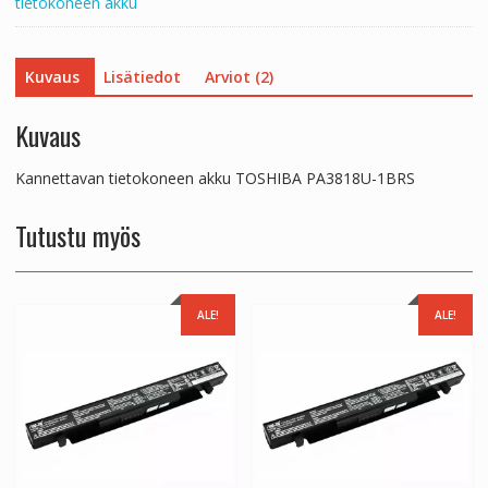
tietokoneen akku
Kuvaus
Lisätiedot
Arviot (2)
Kuvaus
Kannettavan tietokoneen akku TOSHIBA PA3818U-1BRS
Tutustu myös
ALE!
ALE!