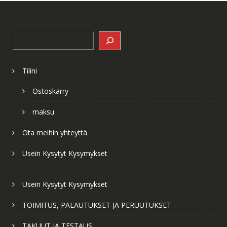
Search
Tilini
Ostoskärry
maksu
Ota meihin yhteyttä
Usein Kysytyt Kysymykset
Usein Kysytyt Kysymykset
TOIMITUS, PALAUTUKSET JA PERUUTUKSET
TAKUUT JA TESTAUS