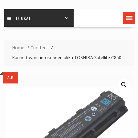
LUOKAT
Home
Tuotteet
Kannettavan tietokoneen akku TOSHIBA Satellite C850
ALE!