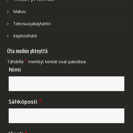
Maksu
Tietosuojakäytäntö
Käyttöehdot
Ota meihin yhteyttä
Tähdellä
*
merkityt kentät ovat pakollisia
Nimi
Sähköposti
*