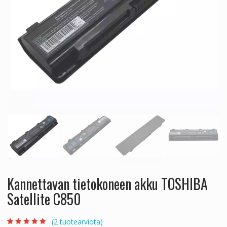
Kannettavan tietokoneen akku TOSHIBA
Satellite C850
(
2
tuotearviota)