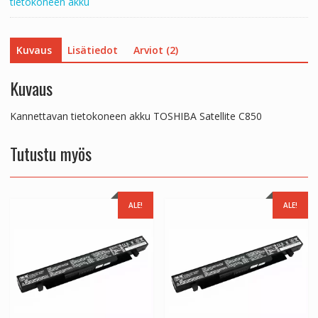
tietokoneen akku
Kuvaus
Lisätiedot
Arviot (2)
Kuvaus
Kannettavan tietokoneen akku TOSHIBA Satellite C850
Tutustu myös
ALE!
ALE!