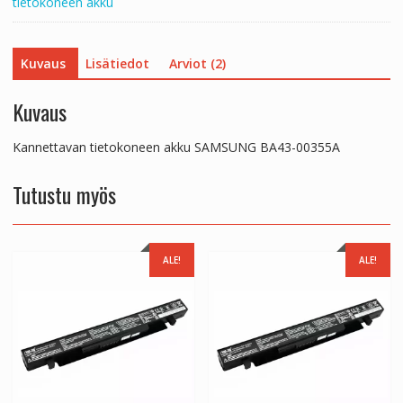
tietokoneen akku
Kuvaus
Lisätiedot
Arviot (2)
Kuvaus
Kannettavan tietokoneen akku SAMSUNG BA43-00355A
Tutustu myös
ALE!
ALE!