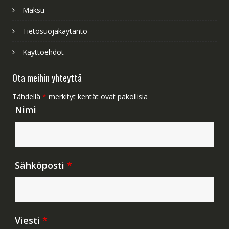
Maksu
Tietosuojakäytäntö
Käyttöehdot
Ota meihin yhteyttä
Tähdellä
*
merkityt kentät ovat pakollisia
Nimi
Sähköposti
*
Viesti
*