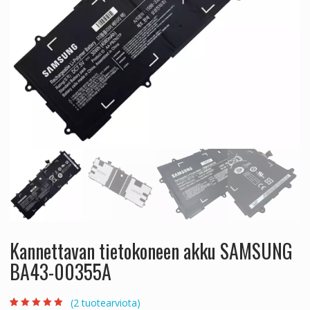
Kannettavan tietokoneen akku SAMSUNG
BA43-00355A
(
2
tuotearviota)