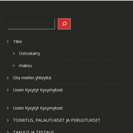
Search
Tilini
Ostoskärry
maksu
Ota meihin yhteyttä
Usein Kysytyt Kysymykset
Usein Kysytyt Kysymykset
TOIMITUS, PALAUTUKSET JA PERUUTUKSET
TAKUUT JA TESTAUS