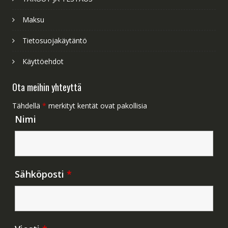
Maksu
Tietosuojakäytäntö
Käyttöehdot
Ota meihin yhteyttä
Tähdellä
*
merkityt kentät ovat pakollisia
Nimi
Sähköposti
*