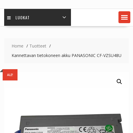
LUOKAT
Home
Tuotteet
Kannettavan tietokoneen akku PANASONIC CF-VZSU48U
ALE!