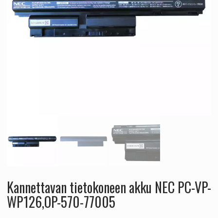
Kannettavan tietokoneen akku NEC PC-VP-
WP126,OP-570-77005