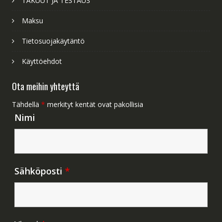
TAKUUT JA TESTAUS
Maksu
Tietosuojakäytäntö
Käyttöehdot
Ota meihin yhteyttä
Tähdellä
*
merkityt kentät ovat pakollisia
Nimi
Sähköposti
*