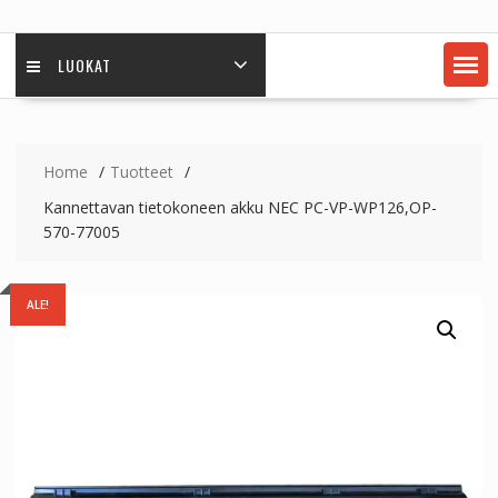
LUOKAT
Home
Tuotteet
Kannettavan tietokoneen akku NEC PC-VP-WP126,OP-
570-77005
ALE!