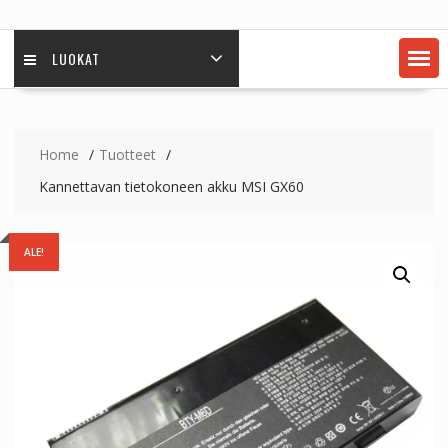
LUOKAT
Home
Tuotteet
Kannettavan tietokoneen akku MSI GX60
ALE!