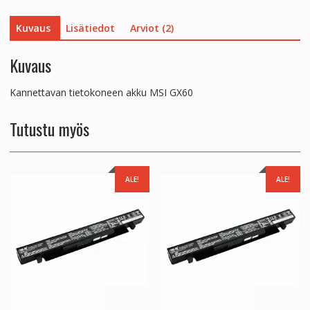
Kuvaus
Lisätiedot
Arviot (2)
Kuvaus
Kannettavan tietokoneen akku MSI GX60
Tutustu myös
ALE!
ALE!