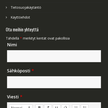
Tietosuojakäytäntö
Käyttöehdot
Ota meihin yhteyttä
Tähdellä
*
merkityt kentät ovat pakollisia
Nimi
Sähköposti
*
Viesti
*