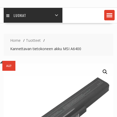
LUOKAT
Home
Tuotteet
Kannettavan tietokoneen akku MSI A6400
ALE!