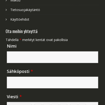
Maksu
Tietosuojakäytäntö
Käyttöehdot
Ota meihin yhteyttä
Tähdellä
*
merkityt kentät ovat pakollisia
Nimi
Sähköposti
*
Viesti
*