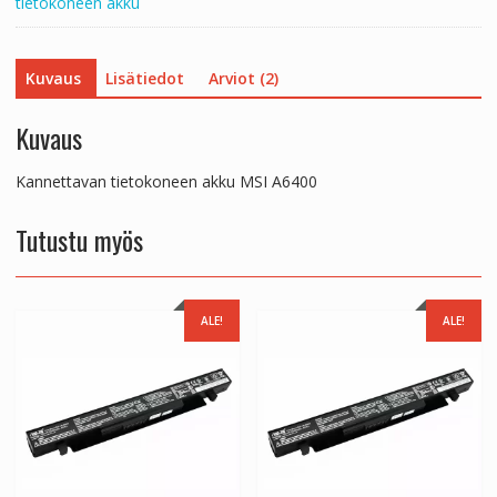
tietokoneen akku
Kuvaus
Lisätiedot
Arviot (2)
Kuvaus
Kannettavan tietokoneen akku MSI A6400
Tutustu myös
ALE!
ALE!