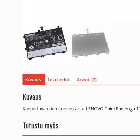
Kuvaus
Lisätiedot
Arviot (2)
Kuvaus
Kannettavan tietokoneen akku LENOVO ThinkPad Yoga 1
Tutustu myös