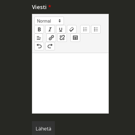
Viesti
*