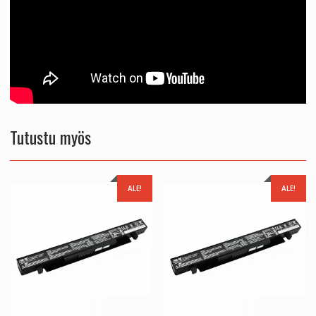
Tutustu myös
ALE!
ALE!