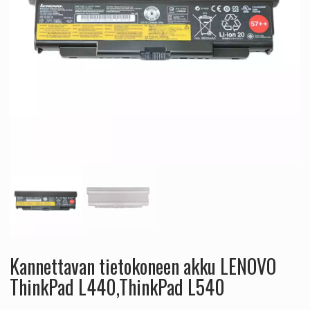
Kannettavan tietokoneen akku LENOVO
ThinkPad L440,ThinkPad L540