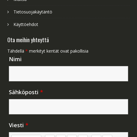
Tietosuojakäytäntö
Käyttöehdot
Ota meihin yhteyttä
Tähdellä
*
merkityt kentät ovat pakollisia
Nimi
Sähköposti
*
Viesti
*