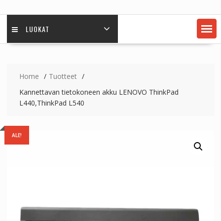
LUOKAT
Home
Tuotteet
Kannettavan tietokoneen akku LENOVO ThinkPad
L440,ThinkPad L540
ALE!