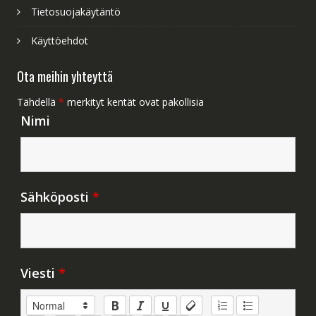
Tietosuojakäytäntö
Käyttöehdot
Ota meihin yhteyttä
Tähdellä
*
merkityt kentät ovat pakollisia
Nimi
Sähköposti
*
Viesti
*