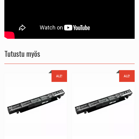
Tutustu myös
ALE!
ALE!