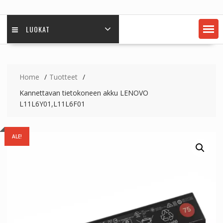
LUOKAT
Home
Tuotteet
Kannettavan tietokoneen akku LENOVO
L11L6Y01,L11L6F01
ALE!