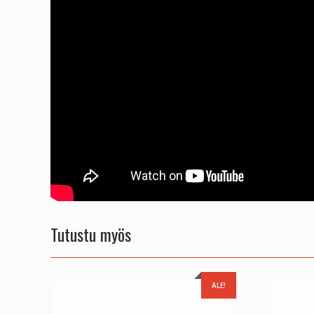
Tutustu myös
ALE!