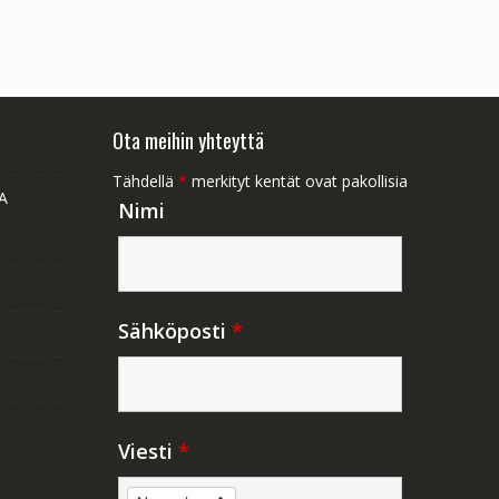
Ota meihin yhteyttä
Tähdellä
*
merkityt kentät ovat pakollisia
A
Nimi
Sähköposti
*
Viesti
*