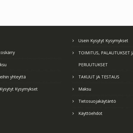
Usein Kysytyt Kysymykset
toskärry
TOIMITUS, PALAUTUKSET J
ksu
PERUUTUKSET
ihin yhteyttä
TAKUUT JA TESTAUS
 Kysytyt Kysymykset
Maksu
Tietosuojakäytäntö
Käyttöehdot