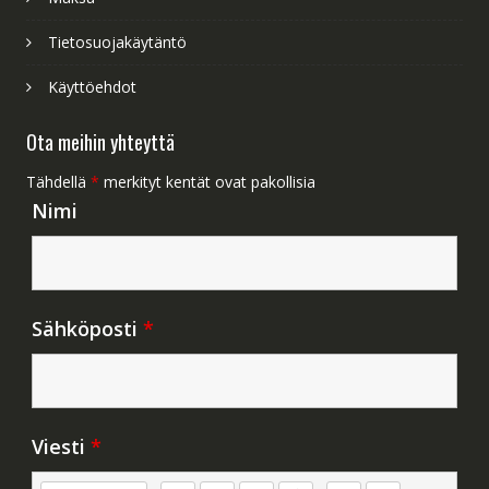
Tietosuojakäytäntö
Käyttöehdot
Ota meihin yhteyttä
Tähdellä
*
merkityt kentät ovat pakollisia
Nimi
Sähköposti
*
Viesti
*