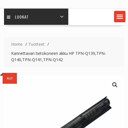
LUOKAT
Home
Tuotteet
Kannettavan tietokoneen akku HP TPN-Q139,TPN-
Q140,TPN-Q141,TPN-Q142
ALE!