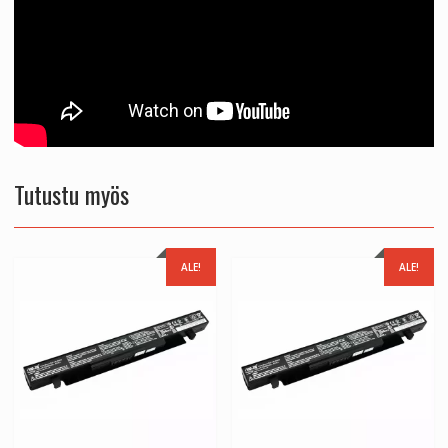
Tutustu myös
ALE!
ALE!