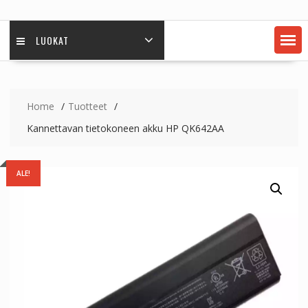
LUOKAT
Home
Tuotteet
Kannettavan tietokoneen akku HP QK642AA
ALE!