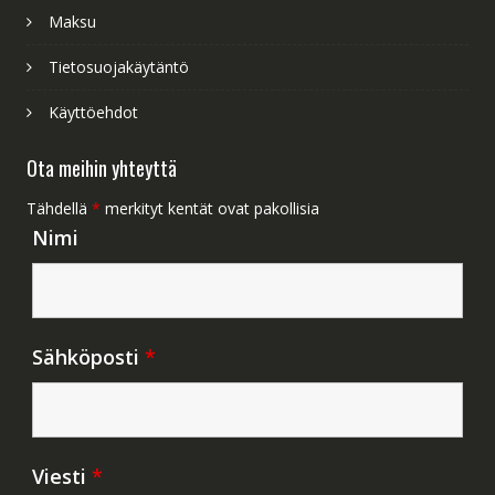
Maksu
Tietosuojakäytäntö
Käyttöehdot
Ota meihin yhteyttä
Tähdellä
*
merkityt kentät ovat pakollisia
Nimi
Sähköposti
*
Viesti
*