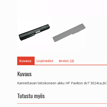
Kuvaus
Lisätiedot
Arviot (2)
Kuvaus
Kannettavan tietokoneen akku HP Pavilion dv7 3024ca,dv
Tutustu myös