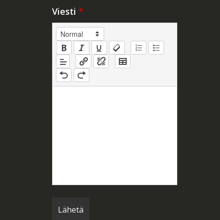
Viesti
*