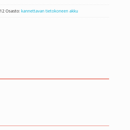
i12
Osasto:
kannettavan tietokoneen akku