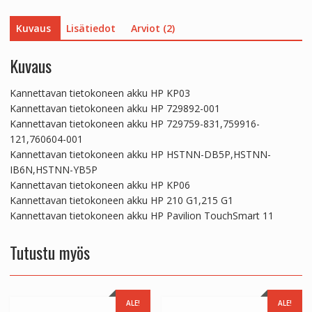
Kuvaus
Lisätiedot
Arviot (2)
Kuvaus
Kannettavan tietokoneen akku HP KP03
Kannettavan tietokoneen akku HP 729892-001
Kannettavan tietokoneen akku HP 729759-831,759916-
121,760604-001
Kannettavan tietokoneen akku HP HSTNN-DB5P,HSTNN-
IB6N,HSTNN-YB5P
Kannettavan tietokoneen akku HP KP06
Kannettavan tietokoneen akku HP 210 G1,215 G1
Kannettavan tietokoneen akku HP Pavilion TouchSmart 11
Tutustu myös
ALE!
ALE!