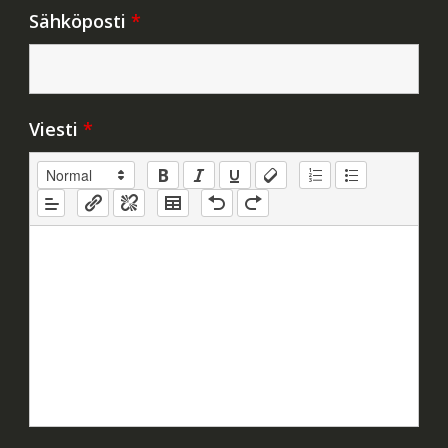
Sähköposti
*
Viesti
*