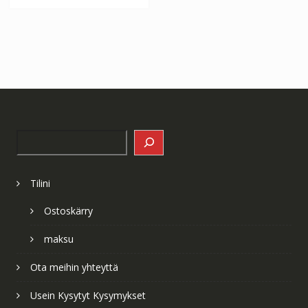
Search
Tilini
Ostoskärry
maksu
Ota meihin yhteyttä
Usein Kysytyt Kysymykset