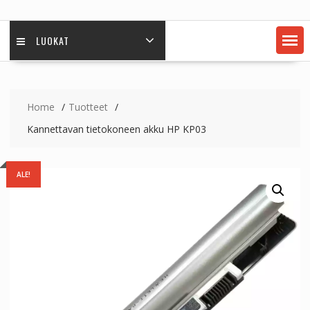
LUOKAT
Home
Tuotteet
Kannettavan tietokoneen akku HP KP03
ALE!