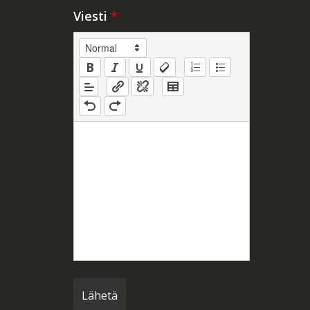
Viesti
*