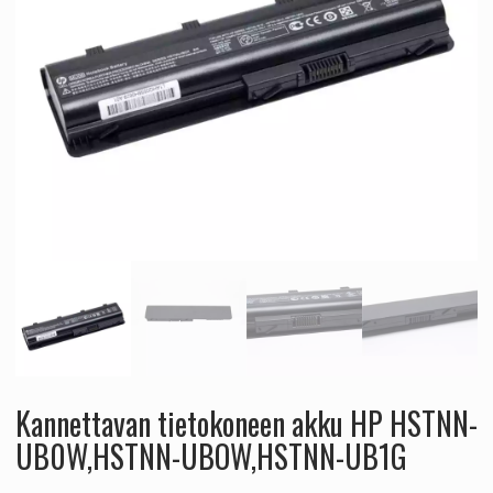
Kannettavan tietokoneen akku HP HSTNN-
UB0W,HSTNN-UBOW,HSTNN-UB1G