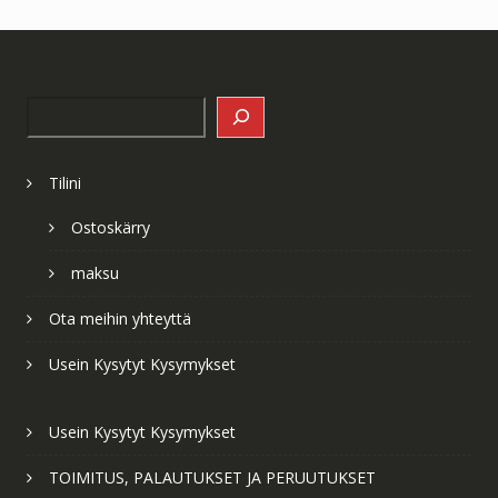
Search
Tilini
Ostoskärry
maksu
Ota meihin yhteyttä
Usein Kysytyt Kysymykset
Usein Kysytyt Kysymykset
TOIMITUS, PALAUTUKSET JA PERUUTUKSET