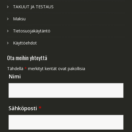
TAKUUT JA TESTAUS
Maksu
Tietosuojakäytäntö
Käyttöehdot
Ota meihin yhteyttä
Tähdellä
*
merkityt kentät ovat pakollisia
Nimi
Sähköposti
*