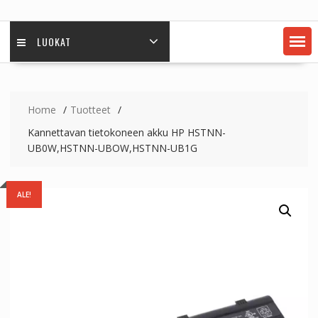
LUOKAT
Home
Tuotteet
Kannettavan tietokoneen akku HP HSTNN-
UB0W,HSTNN-UBOW,HSTNN-UB1G
ALE!