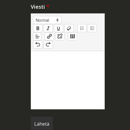
Viesti
*