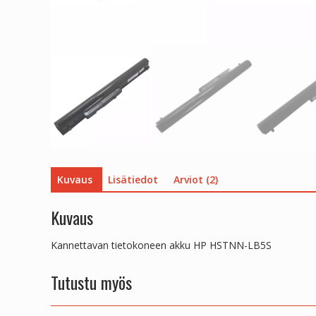
Kuvaus
Lisätiedot
Arviot (2)
Kuvaus
Kannettavan tietokoneen akku HP HSTNN-LB5S
Tutustu myös