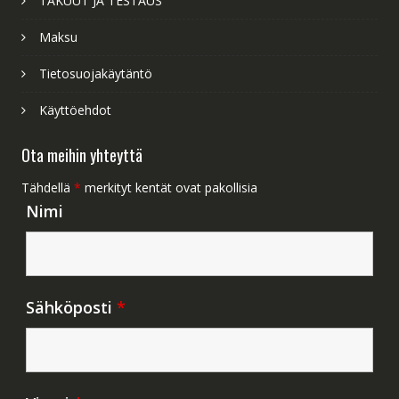
TAKUUT JA TESTAUS
Maksu
Tietosuojakäytäntö
Käyttöehdot
Ota meihin yhteyttä
Tähdellä
*
merkityt kentät ovat pakollisia
Nimi
Sähköposti
*