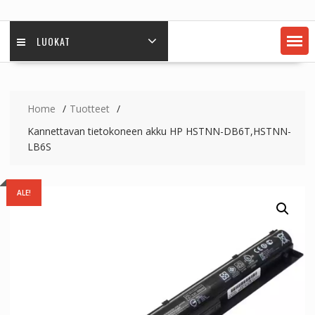
LUOKAT
Home
Tuotteet
Kannettavan tietokoneen akku HP HSTNN-DB6T,HSTNN-
LB6S
ALE!