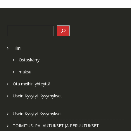
Search
Tilini
Ostoskärry
maksu
Ota meihin yhteyttä
Usein Kysytyt Kysymykset
Usein Kysytyt Kysymykset
TOIMITUS, PALAUTUKSET JA PERUUTUKSET