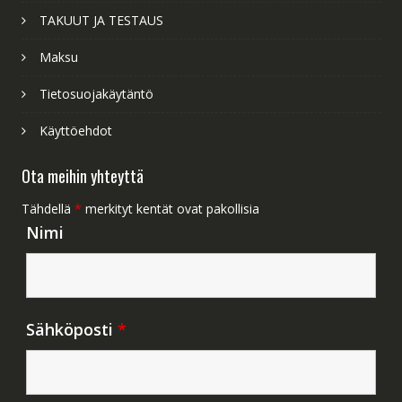
TAKUUT JA TESTAUS
Maksu
Tietosuojakäytäntö
Käyttöehdot
Ota meihin yhteyttä
Tähdellä
*
merkityt kentät ovat pakollisia
Nimi
Sähköposti
*