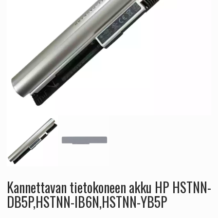
Kannettavan tietokoneen akku HP HSTNN-
DB5P,HSTNN-IB6N,HSTNN-YB5P