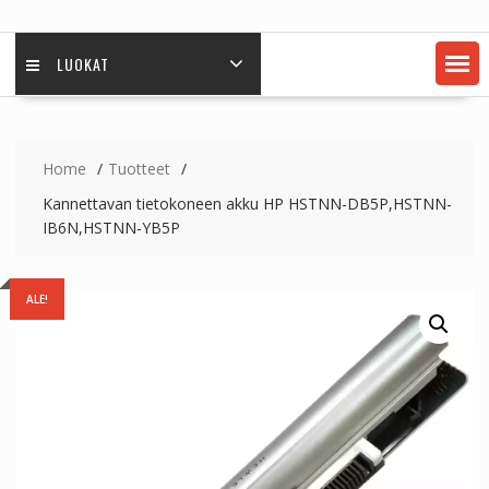
LUOKAT
Home
Tuotteet
Kannettavan tietokoneen akku HP HSTNN-DB5P,HSTNN-
IB6N,HSTNN-YB5P
ALE!