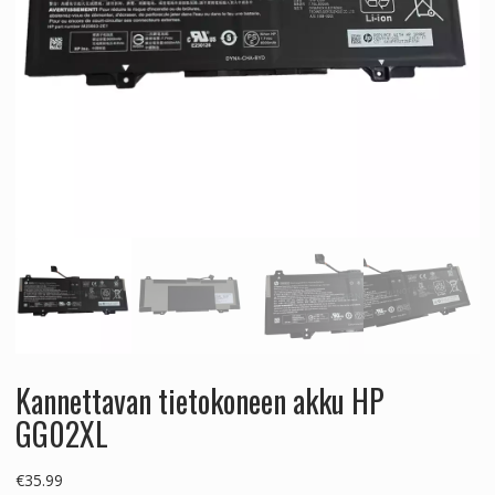
Kannettavan tietokoneen akku HP
GG02XL
€
35.99