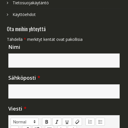
Tietosuojakäytäntö
Käyttöehdot
Ota meihin yhteyttä
Tähdellä
*
merkityt kentät ovat pakollisia
Nimi
Sähköposti
*
Viesti
*