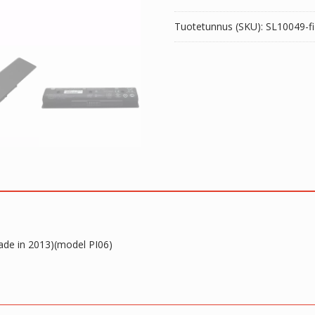
Tuotetunnus (SKU):
SL10049-f
ade in 2013)(model PI06)