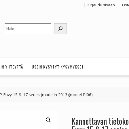
Kirjaudu sisään
Ost
Etsi
HIN YHTEYTTÄ
USEIN KYSYTYT KYSYMYKSET
 Envy 15 & 17 series (made in 2013)(model PI06)
Kannettavan tietok