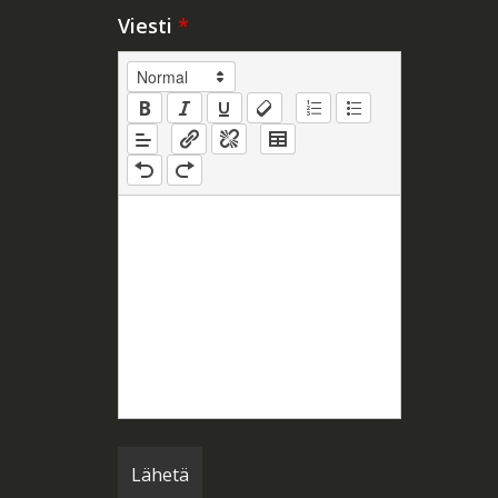
Viesti
*