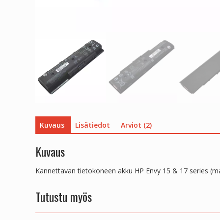
Kuvaus
Lisätiedot
Arviot (2)
Kuvaus
Kannettavan tietokoneen akku HP Envy 15 & 17 series (m
Tutustu myös