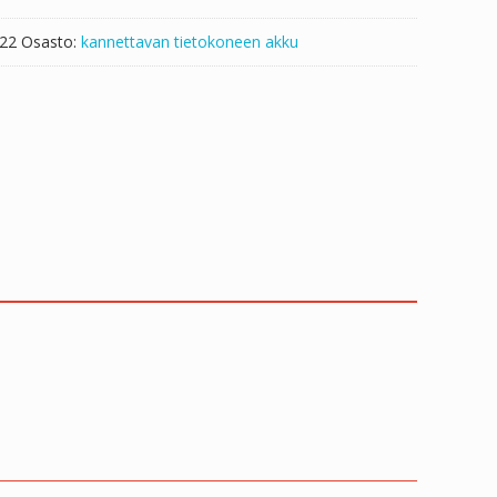
i22
Osasto:
kannettavan tietokoneen akku