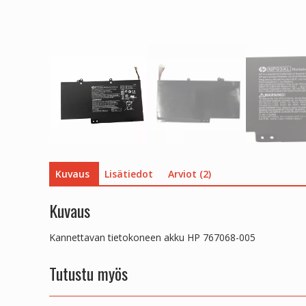
Kuvaus
Lisätiedot
Arviot (2)
Kuvaus
Kannettavan tietokoneen akku HP 767068-005
Tutustu myös