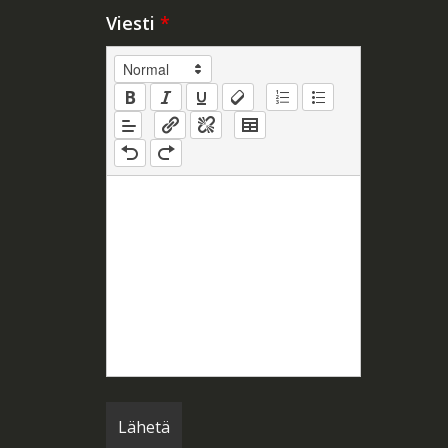
Viesti
*