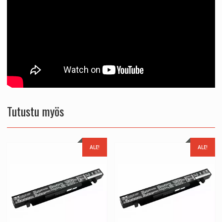
Tutustu myös
ALE!
ALE!