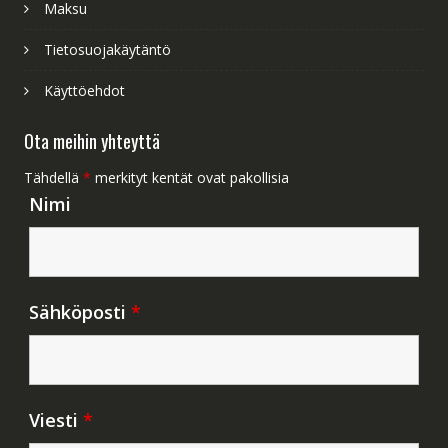
Maksu
Tietosuojakäytäntö
Käyttöehdot
Ota meihin yhteyttä
Tähdellä
*
merkityt kentät ovat pakollisia
Nimi
Sähköposti
*
Viesti
*