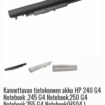
Kannettavan tietokoneen akku HP 240 G4
Notebook ,245 G4 Notebook,250 G4
Notebook,255 G4 Notebook(HS04 )