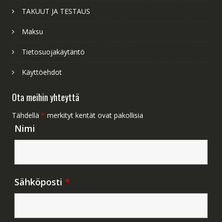
TAKUUT JA TESTAUS
Maksu
Tietosuojakäytäntö
Käyttöehdot
Ota meihin yhteyttä
Tähdellä
*
merkityt kentät ovat pakollisia
Nimi
Sähköposti
*