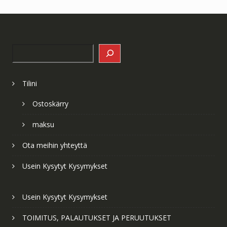
Search
Tilini
Ostoskärry
maksu
Ota meihin yhteyttä
Usein Kysytyt Kysymykset
Usein Kysytyt Kysymykset
TOIMITUS, PALAUTUKSET JA PERUUTUKSET