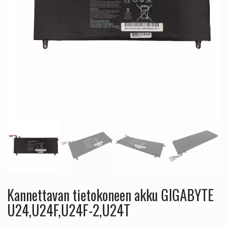
Kannettavan tietokoneen akku GIGABYTE
U24,U24F,U24F-2,U24T