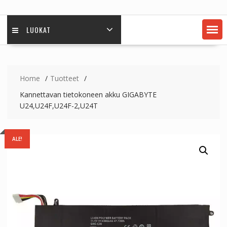
LUOKAT
Home
Tuotteet
Kannettavan tietokoneen akku GIGABYTE
U24,U24F,U24F-2,U24T
ALE!