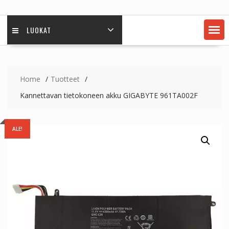
LUOKAT
Home
Tuotteet
Kannettavan tietokoneen akku GIGABYTE 961TA002F
ALE!