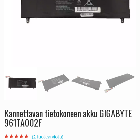
Kannettavan tietokoneen akku GIGABYTE
961TA002F
(
2
tuotearviota)