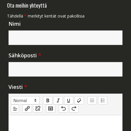
Ota meihin yhteyttä
Tähdellä
*
merkityt kentät ovat pakollisia
Nimi
Sähköposti
*
Viesti
*