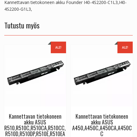
Kannettavan tietokoneen akku Founder I40-4S2200-C1L3,I40-
4S2200-G1L3,
Tutustu myös
ALE!
ALE!
Kannettavan tietokoneen
Kannettavan tietokoneen
akku ASUS
akku ASUS
R510,R510C,R510CA,R510CC,
A450,A450C,A450CA,A450C
R510D,R510DP,R510E,R510EA
C