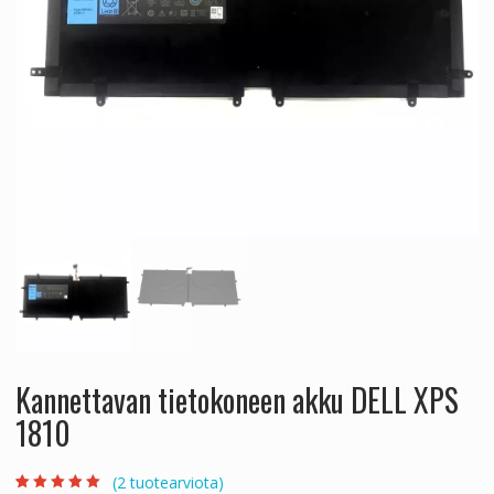
Kannettavan tietokoneen akku DELL XPS
1810
(
2
tuotearviota)