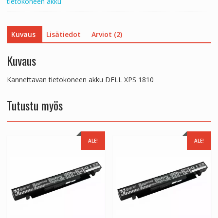
tietokoneen akku
Kuvaus
Lisätiedot
Arviot (2)
Kuvaus
Kannettavan tietokoneen akku DELL XPS 1810
Tutustu myös
ALE!
ALE!