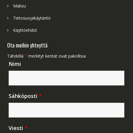
Maksu
Tietosuojakäytäntö
Käyttöehdot
Ota meihin yhteyttä
Tähdellä
*
merkityt kentät ovat pakollisia
Nimi
Sähköposti
*
Viesti
*