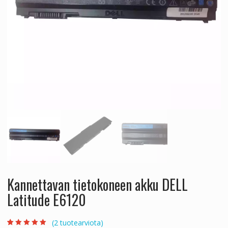
Kannettavan tietokoneen akku DELL
Latitude E6120
(
2
tuotearviota)