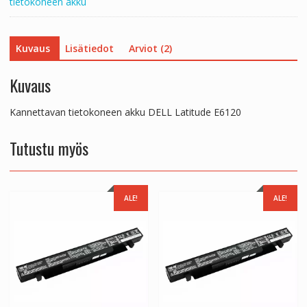
tietokoneen akku
Kuvaus
Lisätiedot
Arviot (2)
Kuvaus
Kannettavan tietokoneen akku DELL Latitude E6120
Tutustu myös
ALE!
ALE!