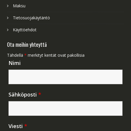
Maksu
Tietosuojakäytäntö
Käyttöehdot
Ota meihin yhteyttä
Tähdellä
*
merkityt kentät ovat pakollisia
Nimi
Sähköposti
*
Viesti
*