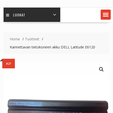
LUOKAT
Home
Tuotteet
Kannettavan tietokoneen akku DELL Latitude E6120
ALE!