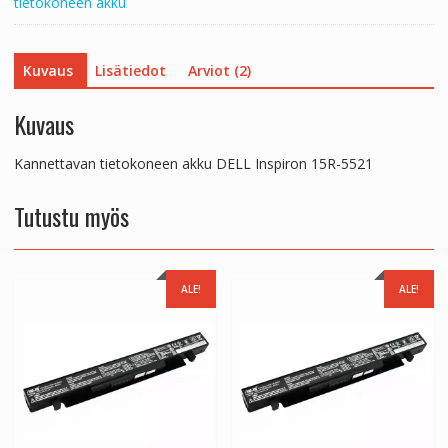
tietokoneen akku
Kuvaus
Lisätiedot
Arviot (2)
Kuvaus
Kannettavan tietokoneen akku DELL Inspiron 15R-5521
Tutustu myös
ALE!
ALE!