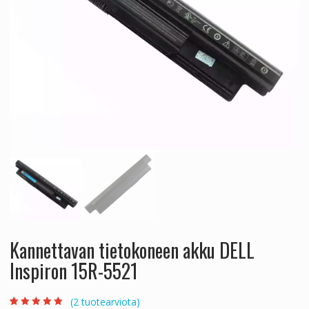
Kannettavan tietokoneen akku DELL
Inspiron 15R-5521
(
2
tuotearviota)