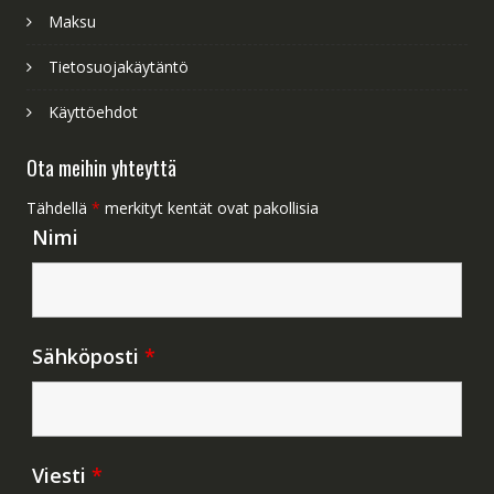
Maksu
Tietosuojakäytäntö
Käyttöehdot
Ota meihin yhteyttä
Tähdellä
*
merkityt kentät ovat pakollisia
Nimi
Sähköposti
*
Viesti
*